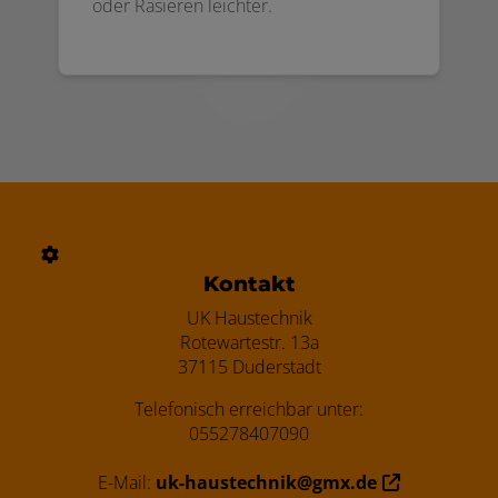
oder Rasieren leichter.
Footer - Kontaktdaten und Öffnungszei
Kontakt
UK Haustechnik
Rotewartestr. 13a
37115 Duderstadt
Telefonisch erreichbar unter:
055278407090
E-Mail:
uk-haustechnik@gmx.de