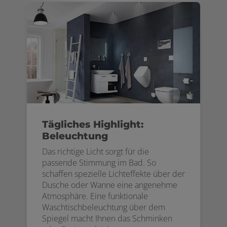
Tägliches Highlight:
Beleuchtung
Das richtige Licht sorgt für die
passende Stimmung im Bad. So
schaffen spezielle Lichteffekte über der
Dusche oder Wanne eine angenehme
Atmosphäre. Eine funktionale
Waschtischbeleuchtung über dem
Spiegel macht Ihnen das Schminken