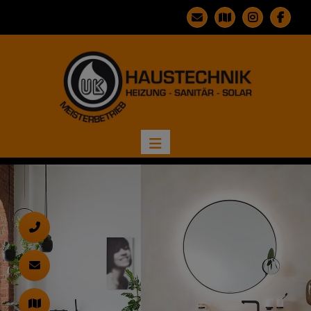
d schließen
ließen
n und schließen
 schließen
ermenü öffnen und schließen
d schließen
 und schließen