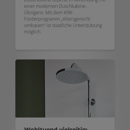
einer modernen Duschkabine.
Übrigens: Mit dem KfW-
Förderprogramm „Altersgerecht
umbauen“ ist staatliche Unterstützung
möglich.
Wohltuend vielseitig: