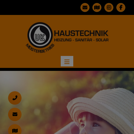
d schließen
ließen
n und schließen
 schließen
ermenü öffnen und schließen
d schließen
 und schließen