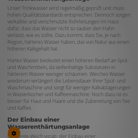
Unser Trinkwasser wird regelmäßig geprüft und muss
hohen Qualitätsstandards entsprechen. Dennoch sorgen
verkalkte und verschmutzte Rohrleitungen im Haus
dafür, dass das Wasser nicht so sauber den Hahn
verlässt, wie es sollte. Dazu kommt, dass Sie, je nach
Region, härteres Wasser haben, das von Natur aus einen
höheren Kalkgehalt hat.
Hartes Wasser bedeutet einen höheren Bedarf an Spül-
und Waschmitteln, da seifenhaltige Substanzen in
härterem Wasser weniger schäumen. Weiches Wasser
wiederum verlängert die Lebensdauer Ihrer Spül- und
Waschmaschine und sorgt für weniger Kalkablagerungen
in Wasserkocher und Kaffeemaschine. Noch dazu ist es
besser für Haut und Haare und die Zubereitung von Tee
und Kaffee.
Der Einbau einer
Wasserenthärtungsanlage
Das Beste gleich vorab: der Einbau einer