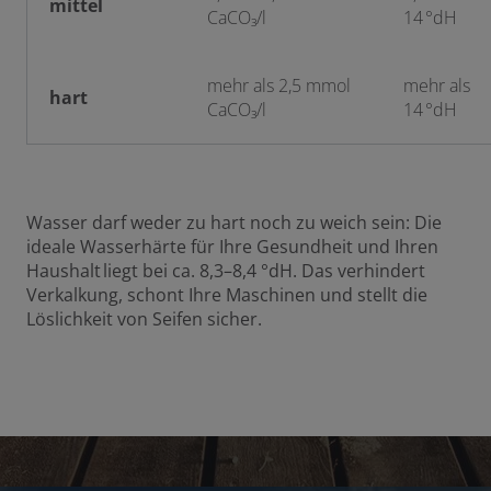
mittel
CaCO₃/l
14 °dH
mehr als 2,5 mmol
mehr als
hart
CaCO₃/l
14 °dH
Wasser darf weder zu hart noch zu weich sein: Die
ideale Wasserhärte für Ihre Gesundheit und Ihren
Haushalt liegt bei ca. 8,3–8,4 °dH. Das verhindert
Verkalkung, schont Ihre Maschinen und stellt die
Löslichkeit von Seifen sicher.