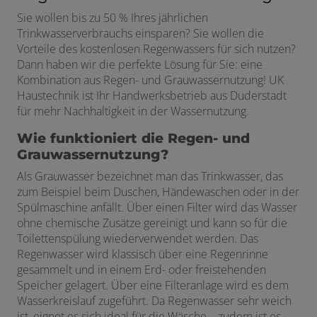
Sie wollen bis zu 50 % Ihres jährlichen
Trinkwasserverbrauchs einsparen? Sie wollen die
Vorteile des kostenlosen Regenwassers für sich nutzen?
Dann haben wir die perfekte Lösung für Sie: eine
Kombination aus Regen- und Grauwassernutzung! UK
Haustechnik ist Ihr Handwerksbetrieb aus Duderstadt
für mehr Nachhaltigkeit in der Wassernutzung.
Wie funktioniert die Regen- und
Grauwassernutzung?
Als Grauwasser bezeichnet man das Trinkwasser, das
zum Beispiel beim Duschen, Händewaschen oder in der
Spülmaschine anfällt. Über einen Filter wird das Wasser
ohne chemische Zusätze gereinigt und kann so für die
Toilettenspülung wiederverwendet werden. Das
Regenwasser wird klassisch über eine Regenrinne
gesammelt und in einem Erd- oder freistehenden
Speicher gelagert. Über eine Filteranlage wird es dem
Wasserkreislauf zugeführt. Da Regenwasser sehr weich
ist, eignet es sich ideal für die Wäsche – zudem ist es