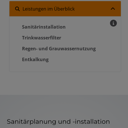
Leistungen im Überblick
Sanitärinstallation
Trinkwasserfilter
Regen- und Grauwassernutzung
Entkalkung
Sanitärplanung und -installation