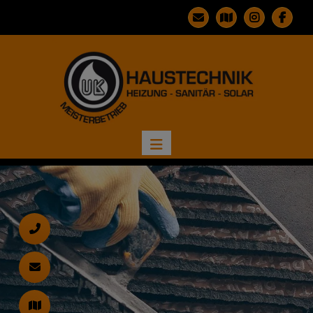
d schließen
ließen
n und schließen
 schließen
ermenü öffnen und schließen
d schließen
 und schließen