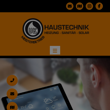
d schließen
ließen
n und schließen
 schließen
ermenü öffnen und schließen
d schließen
 und schließen