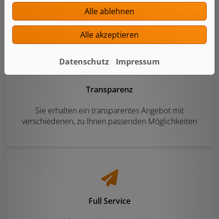
und Anforderungen
Alle ablehnen
Alle akzeptieren
Datenschutz
Impressum
Transparenz
Sie erhalten ein transparentes Angebot mit
verschiedenen, zu Ihnen passenden Möglichkeiten
Full Service