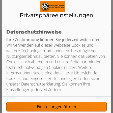
Sie, was heute alles möglich ist.
Privatsphäre­einstellungen
Datenschutzhinweise
Ihre Zustimmung können Sie jederzeit widerrufen.
Wir verwenden auf dieser Webseite Cookies und
weitere Technologien, um Ihnen ein bestmögliches
Unsere umfassenden Services rund
Nutzungserlebnis zu bieten. Sie können das Setzen von
um Ihr Smart Home
Cookies auch ablehnen und unsere Seite nur mit den
technisch notwendigen Cookies nutzen. Weitere
Informationen, sowie eine detaillierte Übersicht der
Cookies und eingesetzten Technologien finden Sie in
unserer Datenschutzerklärung. Sie können Ihre
Einstellungen jederzeit ändern.
Beratung
Einstellungen öffnen
Wir beraten Sie individuell auf Basis Ihrer Wünsche