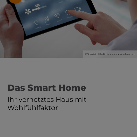
schließen
©Stanisic Vladimir - stock.adobe.com
Das Smart Home
Ihr vernetztes Haus mit
Wohlfühlfaktor